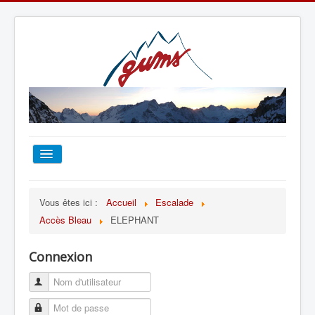
ACCUEIL
Vous êtes ici :
Accueil
Escalade
Accès Bleau
ELEPHANT
TOUT SUR LE GUMS
Connexion
ESCALADE
ALPINISME