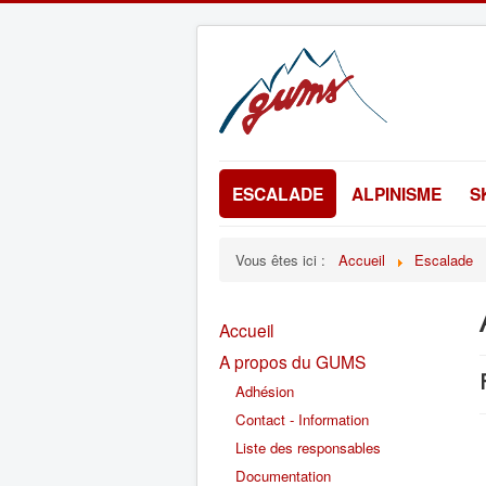
ESCALADE
ALPINISME
S
Vous êtes ici :
Accueil
Escalade
Accueil
A propos du GUMS
Adhésion
Contact - Information
Liste des responsables
Documentation