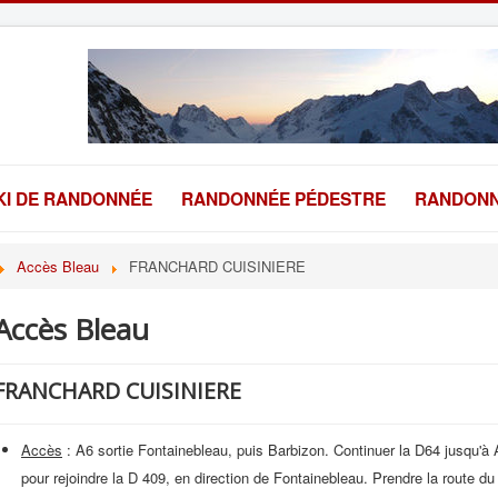
KI DE RANDONNÉE
RANDONNÉE PÉDESTRE
RANDONN
Accès Bleau
FRANCHARD CUISINIERE
Accès Bleau
FRANCHARD CUISINIERE
Accès
: A6 sortie Fontainebleau, puis Barbizon. Continuer la D64 jusqu'à
pour rejoindre la D 409, en direction de Fontainebleau. Prendre la route d