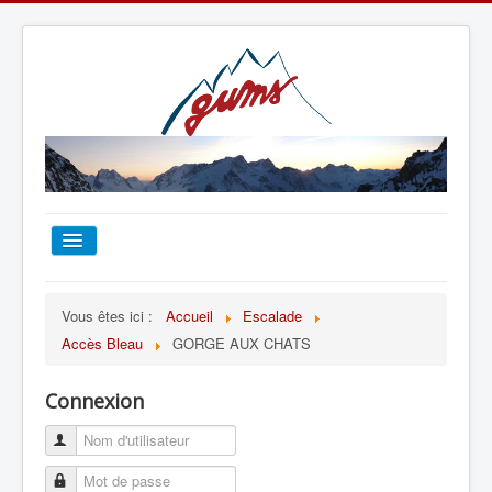
ACCUEIL
Vous êtes ici :
Accueil
Escalade
Accès Bleau
GORGE AUX CHATS
TOUT SUR LE GUMS
Connexion
ESCALADE
ALPINISME