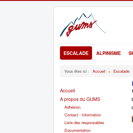
ESCALADE
ALPINISME
S
Vous êtes ici :
Accueil
Escalade
Accueil
A propos du GUMS
Adhésion
Contact - Information
Liste des responsables
Documentation