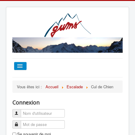
ACCUEIL
Vous êtes ici :
Accueil
Escalade
Cul de Chien
TOUT SUR LE GUMS
Connexion
ESCALADE
ALPINISME
Se souvenir de moi