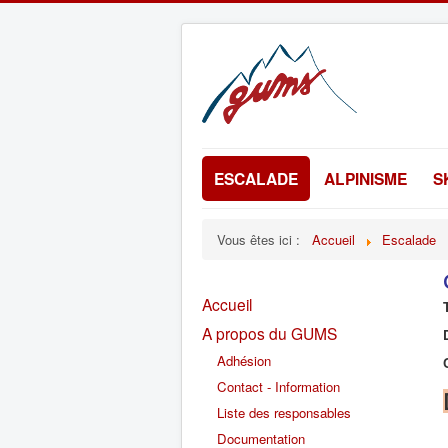
ESCALADE
ALPINISME
S
Vous êtes ici :
Accueil
Escalade
Accueil
A propos du GUMS
Adhésion
Contact - Information
Liste des responsables
Documentation