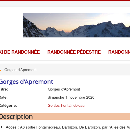
KI DE RANDONNÉE
RANDONNÉE PÉDESTRE
RANDONN
Gorges d'Apremont
Gorges d'Apremont
Titre:
Gorges d'Apremont
Date:
dimanche 1 novembre 2026
Catégorie:
Sorties Fontainebleau
Description
Accès
: A6 sortie Fontainebleau, Barbizon. De Barbizon, par l'Allée des V