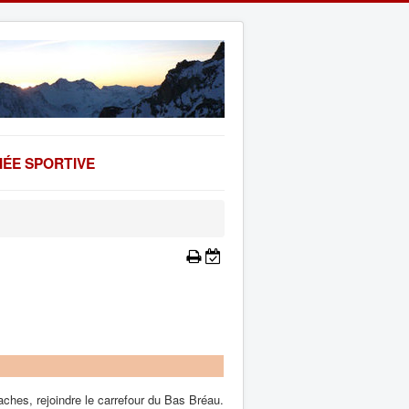
ÉE SPORTIVE
aches, rejoindre le carrefour du Bas Bréau.