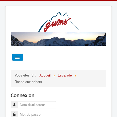
ACCUEIL
Vous êtes ici :
Accueil
Escalade
Roche aux sabots
TOUT SUR LE GUMS
Connexion
ESCALADE
ALPINISME