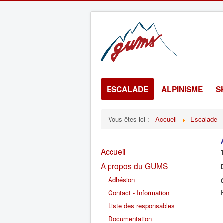
ESCALADE
ALPINISME
S
Vous êtes ici :
Accueil
Escalade
Accueil
A propos du GUMS
Adhésion
Contact - Information
Liste des responsables
Documentation