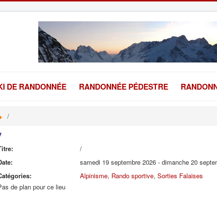
KI DE RANDONNÉE
RANDONNÉE PÉDESTRE
RANDONN
/
/
Titre:
/
Date:
samedi 19 septembre 2026
-
dimanche 20 septe
Catégories:
Alpinisme
,
Rando sportive
,
Sorties Falaises
Pas de plan pour ce lieu