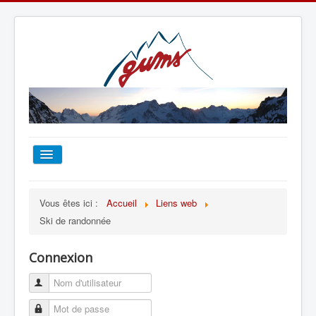
ACCUEIL
Vous êtes ici :
Accueil
Liens web
Ski de randonnée
TOUT SUR LE GUMS
Connexion
ESCALADE
ALPINISME