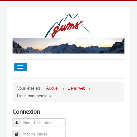
ACCUEIL
Vous êtes ici :
Accueil
Liens web
Liens commerciaux
TOUT SUR LE GUMS
Connexion
ESCALADE
ALPINISME