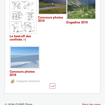
Concours photos
2019
Engadine 2019
Le best-off des
confinés :-)
Concours photos
2018
Catégories restreintes
© 2026 GUMS Paris
Haut de page