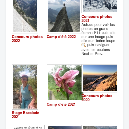
Concours photos
2021
Astuce pour voir les
photos en grand
écran : F11 puis clic
Concours photos
Camp d'été 2022
sur une image puis
2022
clic sur l'icône loupe
puis naviguer
avec les boutons
Next et Prev.
Concours photos
2020
Camp d'été 2021
Stage Escalade
2021