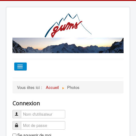
ACCUEIL
Vous êtes ici :
Accueil
Photos
TOUT SUR LE GUMS
Connexion
ESCALADE
ALPINISME
Se souvenir de moi