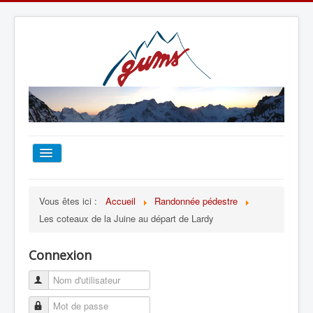
ACCUEIL
Vous êtes ici :
Accueil
Randonnée pédestre
Les coteaux de la Juine au départ de Lardy
TOUT SUR LE GUMS
Connexion
ESCALADE
ALPINISME