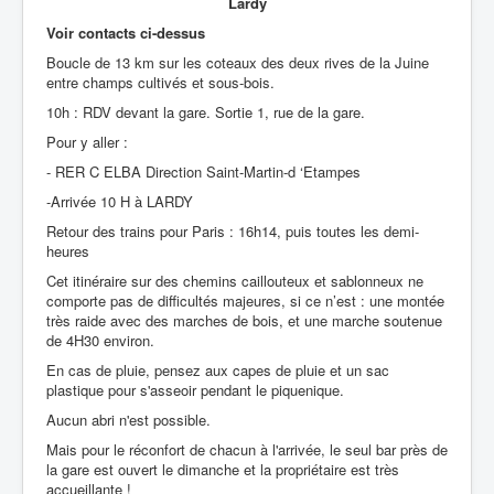
Lardy
Voir contacts ci-dessus
Boucle de 13 km sur les coteaux des deux rives de la Juine
entre champs cultivés et sous-bois.
10h : RDV devant la gare. Sortie 1, rue de la gare.
Pour y aller :
- RER C ELBA Direction Saint-Martin-d ‘Etampes
-Arrivée 10 H à LARDY
Retour des trains pour Paris : 16h14, puis toutes les demi-
heures
Cet itinéraire sur des chemins caillouteux et sablonneux ne
comporte pas de difficultés majeures, si ce n’est : une montée
très raide avec des marches de bois, et une marche soutenue
de 4H30 environ.
En cas de pluie, pensez aux capes de pluie et un sac
plastique pour s'asseoir pendant le piquenique.
Aucun abri n'est possible.
Mais pour le réconfort de chacun à l'arrivée, le seul bar près de
la gare est ouvert le dimanche et la propriétaire est très
accueillante !