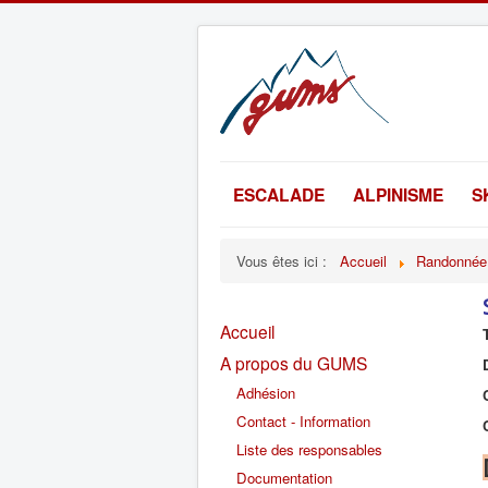
ESCALADE
ALPINISME
S
Vous êtes ici :
Accueil
Randonnée
Accueil
A propos du GUMS
Adhésion
Contact - Information
Liste des responsables
Documentation