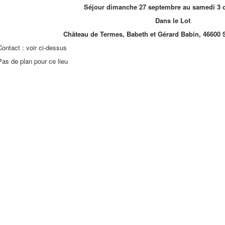
Séjour dimanche 27 septembre au samedi 3 o
Dans le Lot
Château de Termes, Babeth et Gérard Babin, 46600 S
Contact : voir ci-dessus
Pas de plan pour ce lieu