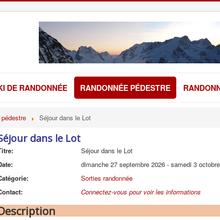
KI DE RANDONNÉE
RANDONNÉE PÉDESTRE
RANDONN
 pédestre
Séjour dans le Lot
Séjour dans le Lot
Titre:
Séjour dans le Lot
Date:
dimanche 27 septembre 2026
-
samedi 3 octobr
Catégorie:
Sorties randonnée
Contact:
Connectez-vous pour voir les informations
Description