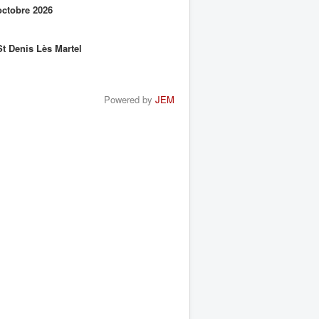
ctobre 2026
t Denis Lès Martel
Powered by
JEM