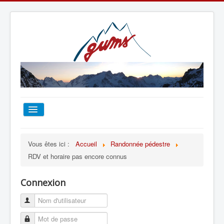
ACCUEIL
Vous êtes ici :
Accueil
Randonnée pédestre
RDV et horaire pas encore connus
TOUT SUR LE GUMS
Connexion
ESCALADE
ALPINISME