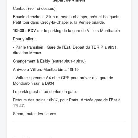
Contact (voir ci-dessus)
Boucle d’environ 12 km à travers champs, prés et bosquets.
Petit tour dans Crécy-la-Chapelle, la Venise briarde.
10h30 : RDV
sur le parking de la gare de Villiers Montbarbin
Pour y aller :
- Par le transilien : Gare de l’Est. Départ du TER P à 9h31,
direction Meaux
Changement à Esbly (entre10h01-10h10)
Arrivée à Villiers-Montbarbin à 10h19
- Voiture : prendre A4 et le GPS pour arriver à la gare de
Montbarbin sur la D934
Le parking est situé derrière la gare.
Retours des trains 16h37, pour Paris. Arrivée gare de l’Est à
17h27.
Sinon, toutes les heures