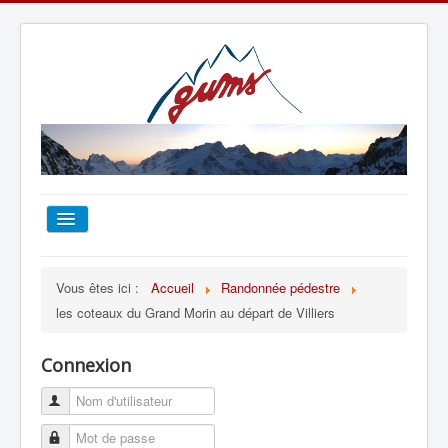
ACCUEIL
Vous êtes ici :
Accueil
Randonnée pédestre
les coteaux du Grand Morin au départ de Villiers
TOUT SUR LE GUMS
Connexion
ESCALADE
ALPINISME