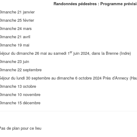
Randonnées pédestres : Programme prévisi
Dimanche 21 janvier
Dimanche 25 février
Dimanche 24 mars
Dimanche 21 avril
Dimanche 19 mai
er
Séjour du dimanche 26 mai au samedi 1
juin 2024, dans la Brenne (Indre)
Dimanche 23 juin
Dimanche 22 septembre
Séjour du lundi 30 septembre au dimanche 6 octobre 2024 Près d’Annecy (Ha
Dimanche 13 octobre
Dimanche 10 novembre
Dimanche 15 décembre
Pas de plan pour ce lieu