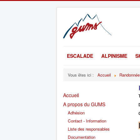
ESCALADE
ALPINISME
S
Vous êtes ici :
Accueil
Randonnée
Accueil
A propos du GUMS
Adhésion
Contact - Information
Liste des responsables
Documentation