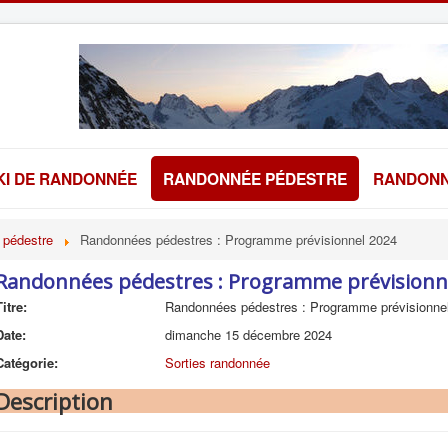
KI DE RANDONNÉE
RANDONNÉE PÉDESTRE
RANDONN
 pédestre
Randonnées pédestres : Programme prévisionnel 2024
Randonnées pédestres : Programme prévisionn
Titre:
Randonnées pédestres : Programme prévisionne
Date:
dimanche 15 décembre 2024
Catégorie:
Sorties randonnée
Description