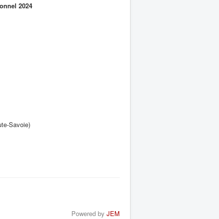
onnel 2024
ute-Savoie)
Powered by
JEM