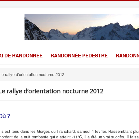
KI DE RANDONNÉE
RANDONNÉE PÉDESTRE
RANDONN
Le rallye d’orientation nocturne 2012
Le rallye d’orientation nocturne 2012
Où ?
l s’est tenu dans les Gorges du Franchard, samedi 4 février. Rassemblant plus
ordant de la nuit tombante qui a atteint -11°C, il a été un vrai succès. Il fais