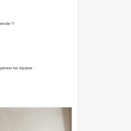
ercée !!!
mpenser les équipes :