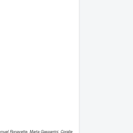
muel Ronayette, Marta Gasparrini, Coralie