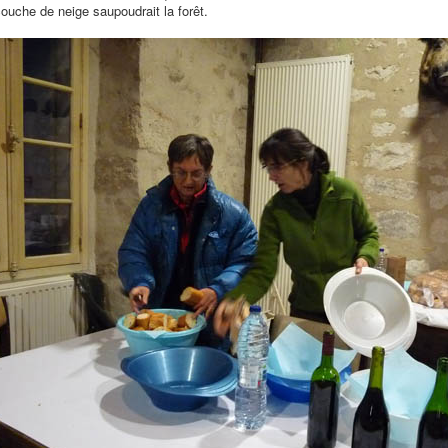
ouche de neige saupoudrait la forêt.