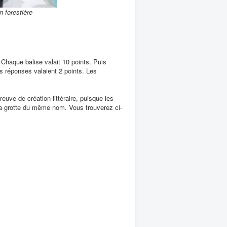
n forestière
. Chaque balise valait 10 points. Puis
les réponses valaient 2 points. Les
euve de création littéraire, puisque les
 la grotte du même nom. Vous trouverez ci-