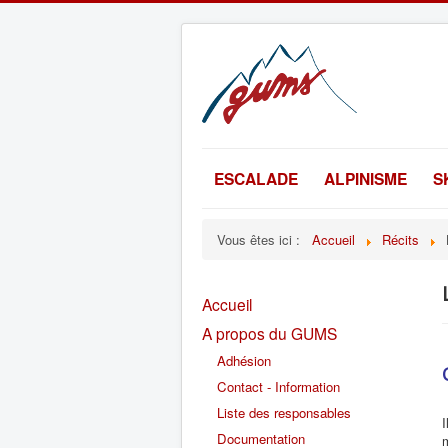
ESCALADE
ALPINISME
S
Vous êtes ici :
Accueil
Récits
Accueil
A propos du GUMS
Adhésion
Contact - Information
Liste des responsables
I
Documentation
m