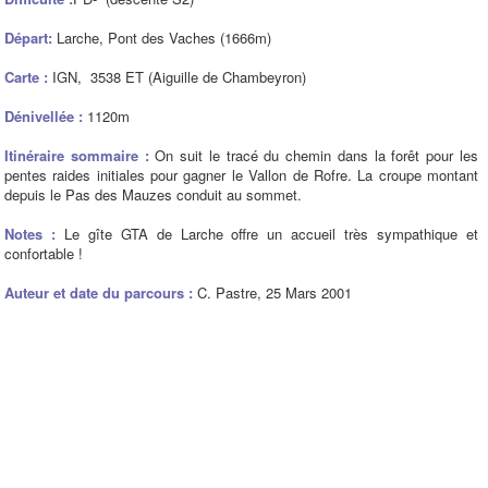
Départ:
Larche, Pont des Vaches (1666m)
Carte :
IGN, 3538 ET (Aiguille de Chambeyron)
Dénivellée :
1120m
Itinéraire sommaire :
On suit le tracé du chemin dans la forêt pour les
pentes raides initiales pour gagner le Vallon de Rofre. La croupe montant
depuis le Pas des Mauzes conduit au sommet.
Notes :
Le gîte GTA de Larche offre un accueil très sympathique et
confortable !
Auteur et date du parcours :
C. Pastre, 25 Mars 2001