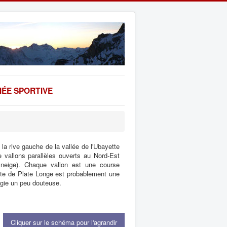
ÉE SPORTIVE
 la rive gauche de la vallée de l'Ubayette
 vallons parallèles ouverts au Nord-Est
neige). Chaque vallon est une course
ête de Plate Longe est probablement une
ogie un peu douteuse.
Cliquer sur le schéma pour l'agrandir