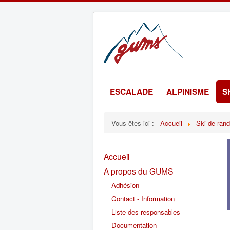
ESCALADE
ALPINISME
S
Vous êtes ici :
Accueil
Ski de ran
Accueil
A propos du GUMS
Adhésion
Contact - Information
Liste des responsables
Documentation