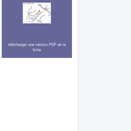
télécharger une version PDF de la
fiche