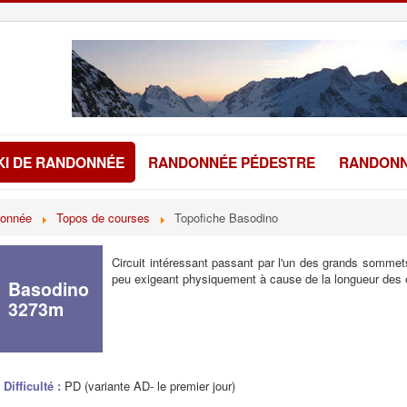
KI DE RANDONNÉE
RANDONNÉE PÉDESTRE
RANDONN
donnée
Topos de courses
Topofiche Basodino
Circuit intéressant passant par l'un des grands sommets 
peu exigeant physiquement à cause de la longueur des é
Basodino
3273m
Difficulté :
PD (variante AD- le premier jour)