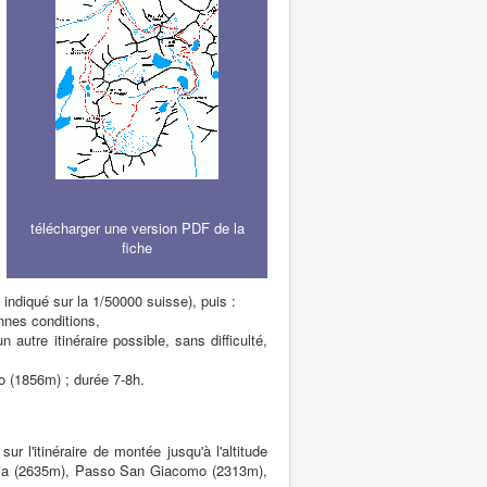
télécharger une version PDF de la
fiche
e indiqué sur la 1/50000 suisse), puis :
nnes conditions,
autre itinéraire possible, sans difficulté,
no (1856m) ; durée 7-8h.
 l'itinéraire de montée jusqu'à l'altitude
ghia (2635m), Passo San Giacomo (2313m),