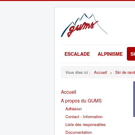
ESCALADE
ALPINISME
S
Vous êtes ici :
Accueil
Ski de ran
Accueil
A propos du GUMS
Adhésion
Contact - Information
Liste des responsables
Documentation