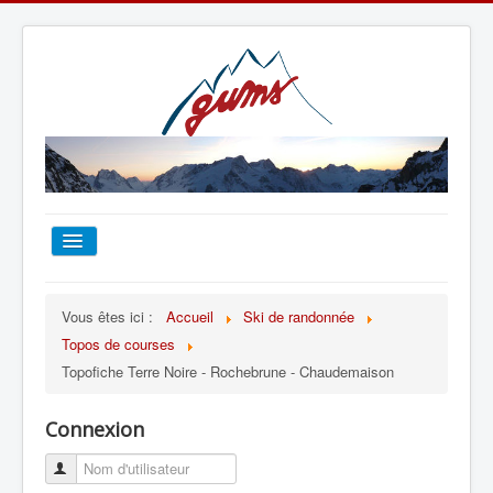
ACCUEIL
Vous êtes ici :
Accueil
Ski de randonnée
Topos de courses
TOUT SUR LE GUMS
Topofiche Terre Noire - Rochebrune - Chaudemaison
ESCALADE
Connexion
ALPINISME