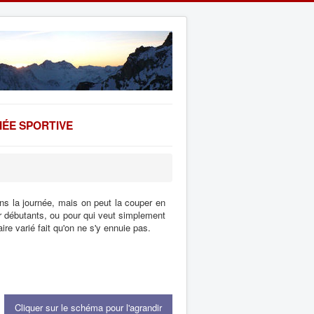
ÉE SPORTIVE
ans la journée, mais on peut la couper en
ur débutants, ou pour qui veut simplement
raire varié fait qu'on ne s'y ennuie pas.
Cliquer sur le schéma pour l'agrandir