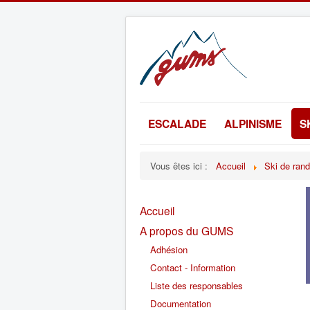
ESCALADE
ALPINISME
S
Vous êtes ici :
Accueil
Ski de ran
Accueil
A propos du GUMS
Adhésion
Contact - Information
Liste des responsables
Documentation