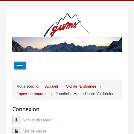
ACCUEIL
Vous êtes ici :
Accueil
Ski de randonnée
Topos de courses
Topofiche Haute Route Valdotaine
TOUT SUR LE GUMS
Connexion
ESCALADE
ALPINISME