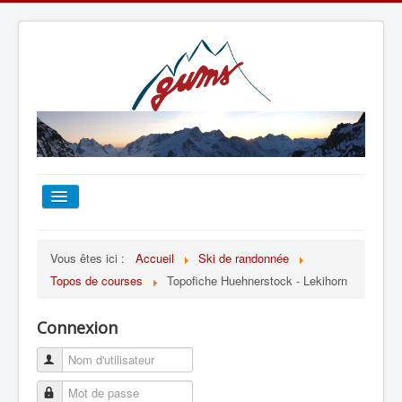
ACCUEIL
Vous êtes ici :
Accueil
Ski de randonnée
Topos de courses
Topofiche Huehnerstock - Lekihorn
TOUT SUR LE GUMS
Connexion
ESCALADE
ALPINISME