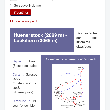
Se souvenir de moi
SKI DE RANDONNÉE
S'identifier
RANDONNÉE PÉDESTRE
Mot de passe perdu
RANDONNÉE SPORTIVE
Des variantes
Huenerstock (2889 m) -
sur des
Leckihorn (3065 m)
itinéraires
classiques.
Cliquer sur le schéma pour l'agrandir
Départ :
Realp
(Suisse centrale)
Carte :
Suisses
255S
(Sustenpass) et
265S
(Nufenenpass)
Difficulté :
PD
pour l'ensemble