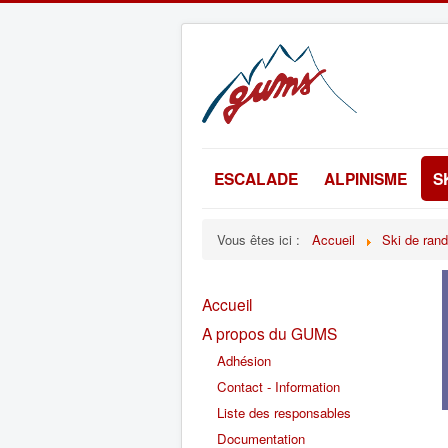
ESCALADE
ALPINISME
S
Vous êtes ici :
Accueil
Ski de ran
Accueil
A propos du GUMS
Adhésion
Contact - Information
Liste des responsables
Documentation