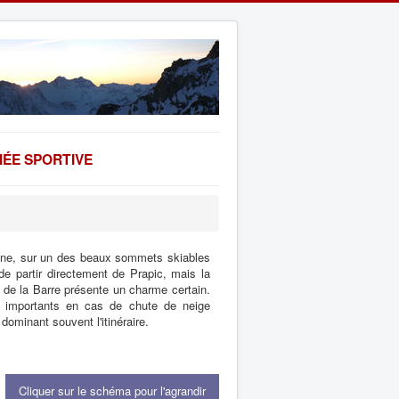
ÉE SPORTIVE
enne, sur un des beaux sommets skiables
de partir directement de Prapic, mais la
 de la Barre présente un charme certain.
s importants en cas de chute de neige
dominant souvent l'itinéraire.
Cliquer sur le schéma pour l'agrandir