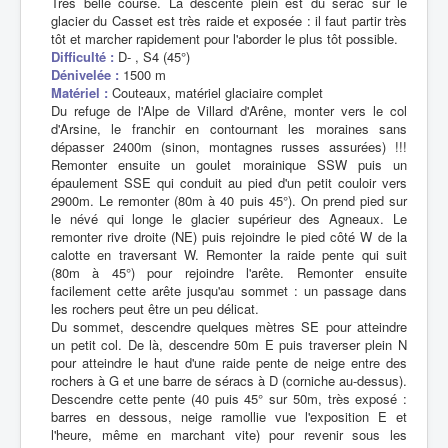
Très belle course. La descente plein est du sérac sur le
glacier du Casset est très raide et exposée : il faut partir très
tôt et marcher rapidement pour l'aborder le plus tôt possible.
Difficulté :
D- , S4 (45°)
Dénivelée :
1500 m
Matériel :
Couteaux, matériel glaciaire complet
Du refuge de l'Alpe de Villard d'Arêne, monter vers le col
d'Arsine, le franchir en contournant les moraines sans
dépasser 2400m (sinon, montagnes russes assurées) !!!
Remonter ensuite un goulet morainique SSW puis un
épaulement SSE qui conduit au pied d'un petit couloir vers
2900m. Le remonter (80m à 40 puis 45°). On prend pied sur
le névé qui longe le glacier supérieur des Agneaux. Le
remonter rive droite (NE) puis rejoindre le pied côté W de la
calotte en traversant W. Remonter la raide pente qui suit
(80m à 45°) pour rejoindre l'arête. Remonter ensuite
facilement cette arête jusqu'au sommet : un passage dans
les rochers peut être un peu délicat.
Du sommet, descendre quelques mètres SE pour atteindre
un petit col. De là, descendre 50m E puis traverser plein N
pour atteindre le haut d'une raide pente de neige entre des
rochers à G et une barre de séracs à D (corniche au-dessus).
Descendre cette pente (40 puis 45° sur 50m, très exposé :
barres en dessous, neige ramollie vue l'exposition E et
l'heure, même en marchant vite) pour revenir sous les