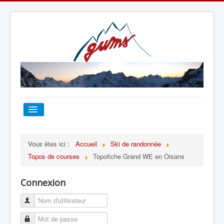
ACCUEIL
Vous êtes ici :
Accueil
Ski de randonnée
Topos de courses
Topofiche Grand WE en Oisans
TOUT SUR LE GUMS
Connexion
ESCALADE
ALPINISME