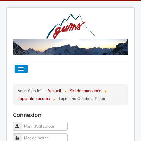
ACCUEIL
Vous êtes ici :
Accueil
Ski de randonnée
Topos de courses
Topofiche Col de la Pisse
TOUT SUR LE GUMS
Connexion
ESCALADE
ALPINISME