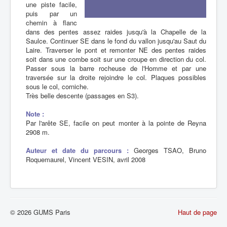
une piste facile,
puis par un
chemin à flanc
dans des pentes assez raides jusqu'à la Chapelle de la
Saulce. Continuer SE dans le fond du vallon jusqu'au Saut du
Laire. Traverser le pont et remonter NE des pentes raides
soit dans une combe soit sur une croupe en direction du col.
Passer sous la barre rocheuse de l'Homme et par une
traversée sur la droite rejoindre le col. Plaques possibles
sous le col, corniche.
Très belle descente (passages en S3).
Note :
Par l'arête SE, facile on peut monter à la pointe de Reyna
2908 m.
Auteur et date du parcours :
Georges TSAO, Bruno
Roquemaurel, Vincent VESIN, avril 2008
© 2026 GUMS Paris
Haut de page