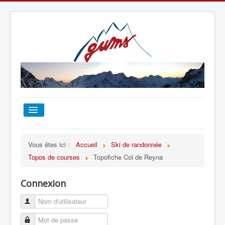
ACCUEIL
Vous êtes ici :
Accueil
Ski de randonnée
Topos de courses
Topofiche Col de Reyna
TOUT SUR LE GUMS
Connexion
ESCALADE
ALPINISME