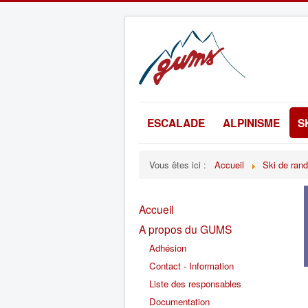
ESCALADE
ALPINISME
S
Vous êtes ici :
Accueil
Ski de ran
Accueil
A propos du GUMS
Adhésion
Contact - Information
Liste des responsables
Documentation