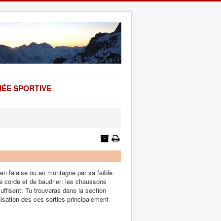
ÉE SPORTIVE
 en falaise ou en montagne par sa faible
e corde et de baudrier: les chaussons
uffisent. Tu trouveras dans la section
anisation des ces sorties principalement