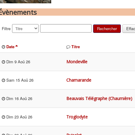
Évènements
Filtre
Rechercher
Effa
Date
Titre
Mondeville
Dim 9 Aoû 26
Chamarande
Sam 15 Aoû 26
Beauvais Télégraphe (Chaumière)
Dim 16 Aoû 26
Troglodyte
Dim 23 Aoû 26