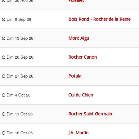
Puiselet
Dim 30 Aoû 26
Bois Rond - Rocher de la Reine
Dim 6 Sep 26
Mont Aigu
Dim 13 Sep 26
Rocher Canon
Dim 20 Sep 26
Potala
Dim 27 Sep 26
Cul de Chien
Dim 4 Oct 26
Rocher Saint Germain
Dim 11 Oct 26
J.A. Martin
Dim 18 Oct 26