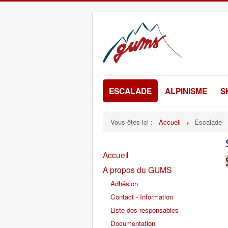
ESCALADE
ALPINISME
S
Vous êtes ici :
Accueil
Escalade
Accueil
A propos du GUMS
Adhésion
Contact - Information
Liste des responsables
Documentation