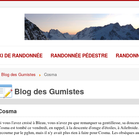
KI DE RANDONNÉE
RANDONNÉE PÉDESTRE
RANDONN
Blog des Gumistes
Cosma
Blog des Gumistes
Cosma
i vous l'avez croisé à Bleau, vous n'avez pu que remarquer sa gentillesse, sa douceu
osma est tombé ce vendredi, en rappel, à la descente d'orage d'étoiles, à Ailefroide
ecourue par le pghm, mais il n'y avait plus rien à faire pour Cosma.
Les obsèques aur