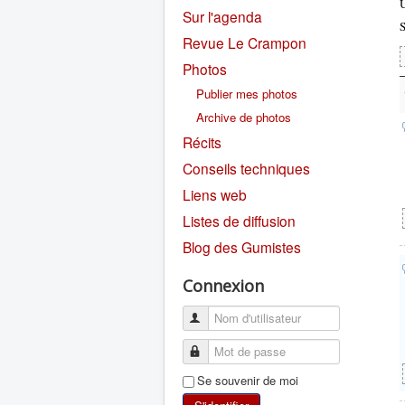
U
Sur l'agenda
S
Revue Le Crampon
Photos
Publier mes photos
Archive de photos
Récits
Conseils techniques
Liens web
Listes de diffusion
Blog des Gumistes
Connexion
Se souvenir de moi