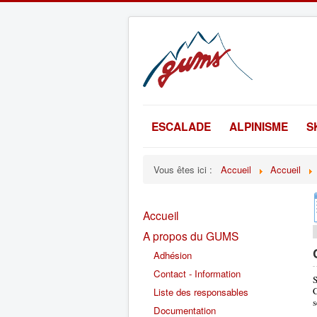
ESCALADE
ALPINISME
S
Vous êtes ici :
Accueil
Accueil
Accueil
A propos du GUMS
Adhésion
Contact - Information
S
C
Liste des responsables
s
Documentation