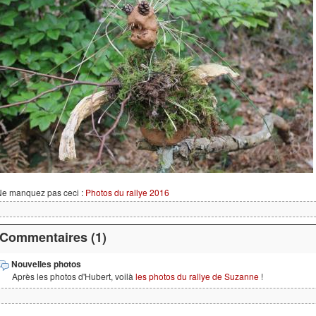
Ne manquez pas ceci :
Photos du rallye 2016
Commentaires (1)
Nouvelles photos
Après les photos d'Hubert, voilà
les photos du rallye de Suzanne
!