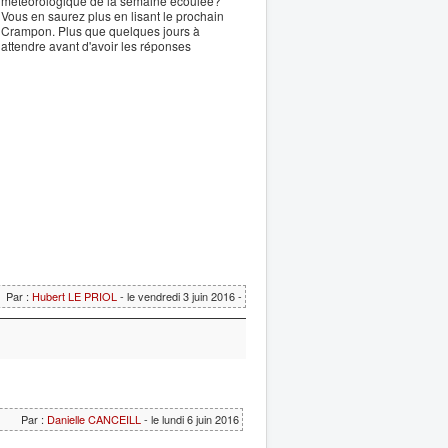
météorologique de la semaine écoulée?
Vous en saurez plus en lisant le prochain
Crampon. Plus que quelques jours à
attendre avant d'avoir les réponses
Par :
Hubert LE PRIOL
- le vendredi 3 juin 2016 -
Par :
Danielle CANCEILL
- le lundi 6 juin 2016