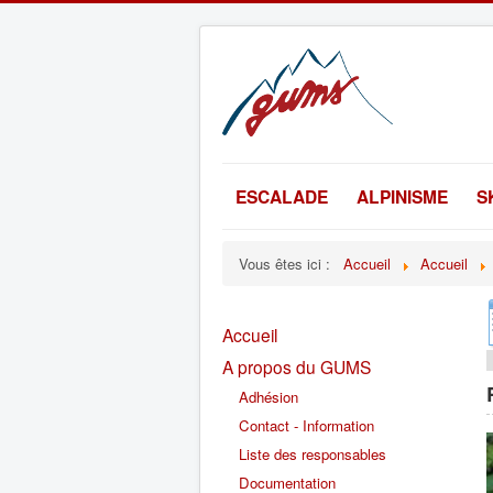
ESCALADE
ALPINISME
S
Vous êtes ici :
Accueil
Accueil
Accueil
A propos du GUMS
Adhésion
Contact - Information
Liste des responsables
Documentation