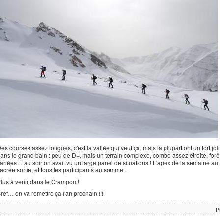
es courses assez longues, c'est la vallée qui veut ça, mais la plupart ont un fort 
ans le grand bain : peu de D+, mais un terrain complexe, combe assez étroite, forê
ariées… au soir on avait vu un large panel de situations ! L'apex de la semaine a
acrée sortie, et tous les participants au sommet.
lus à venir dans le Crampon !
ref… on va remettre ça l'an prochain !!!
P