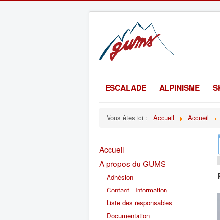
ESCALADE
ALPINISME
S
Vous êtes ici :
Accueil
Accueil
Accueil
A propos du GUMS
Adhésion
Contact - Information
Liste des responsables
Documentation