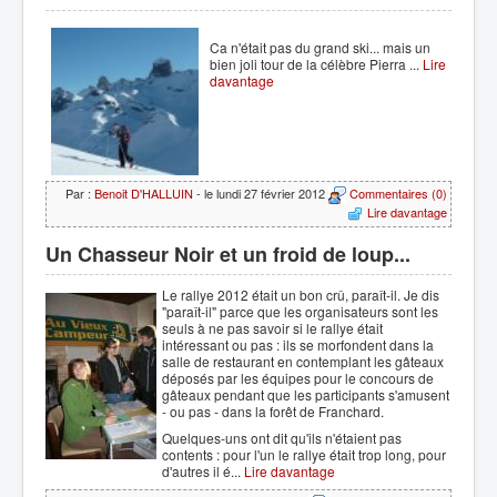
Ca n'était pas du grand ski... mais un
bien joli tour de la célèbre Pierra ...
Lire
davantage
Par :
Benoit D'HALLUIN
- le lundi 27 février 2012
Commentaires (0)
Lire davantage
Un Chasseur Noir et un froid de loup...
Le rallye 2012 était un bon crû, paraît-il. Je dis
"paraît-il" parce que les organisateurs sont les
seuls à ne pas savoir si le rallye était
intéressant ou pas : ils se morfondent dans la
salle de restaurant en contemplant les gâteaux
déposés par les équipes pour le concours de
gâteaux pendant que les participants s'amusent
- ou pas - dans la forêt de Franchard.
Quelques-uns ont dit qu'ils n'étaient pas
contents : pour l'un le rallye était trop long, pour
d'autres il é...
Lire davantage