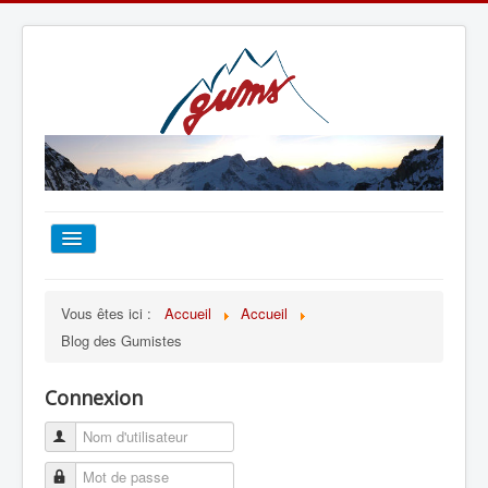
ACCUEIL
Vous êtes ici :
Accueil
Accueil
Blog des Gumistes
TOUT SUR LE GUMS
Connexion
ESCALADE
ALPINISME