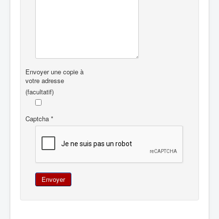
Envoyer une copie à
votre adresse
(facultatif)
Captcha
*
Envoyer