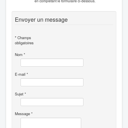
en complétant le formulaire ci-dessous.
Envoyer un message
*
Champs
obligatoires
Nom
*
E-mail
*
Sujet
*
Message
*