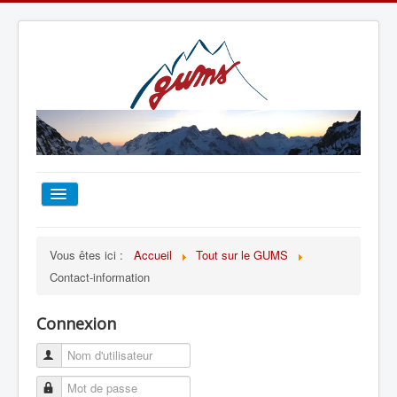
ACCUEIL
Vous êtes ici :
Accueil
Tout sur le GUMS
Contact-information
TOUT SUR LE GUMS
Connexion
ESCALADE
ALPINISME