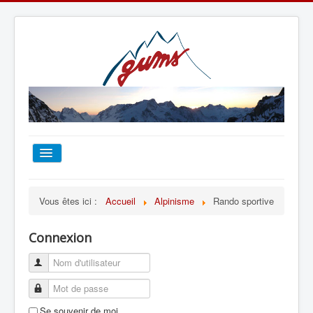
ACCUEIL
Vous êtes ici :
Accueil
Alpinisme
Rando sportive
TOUT SUR LE GUMS
Connexion
ESCALADE
ALPINISME
Se souvenir de moi