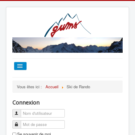
ACCUEIL
Vous êtes ici :
Accueil
Ski de Rando
TOUT SUR LE GUMS
Connexion
ESCALADE
ALPINISME
Se souvenir de moi