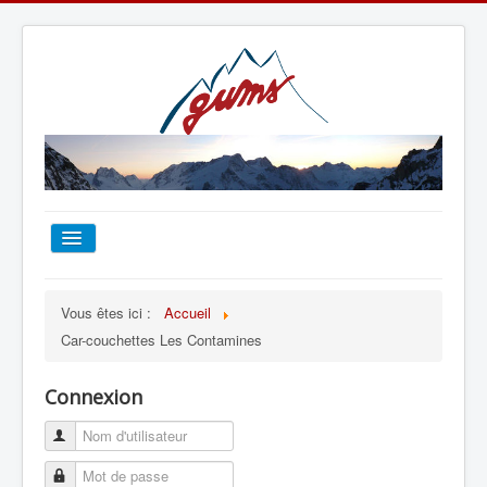
ACCUEIL
Vous êtes ici :
Accueil
Car-couchettes Les Contamines
TOUT SUR LE GUMS
Connexion
ESCALADE
ALPINISME