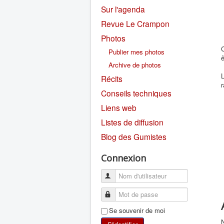
Sur l'agenda
Revue Le Crampon
Photos
C
Publier mes photos
ê
Archive de photos
L
Récits
Conseils techniques
Liens web
Listes de diffusion
Blog des Gumistes
Connexion
Se souvenir de moi