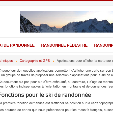
KI DE RANDONNÉE
RANDONNÉE PÉDESTRE
RANDONN
echniques
Cartographie et GPS
Applications pour afficher la carte su
haque jour de nouvelles applications permettent d’afficher une carte sur so
 un groupe de travail de proposer une sélection d’applications pour le ski de 
e document n’a pas pour but d’être exhaustif, au contraire, il s’agit de menti
es fonctions indispensables à l’orientation en montagne et de donner des res
Fonctions pour le ski de randonnée
a première fonction demandée est d’afficher sa position sur la carte topograp
es sources de cartes que nous préconisons pour les massifs français, suisses