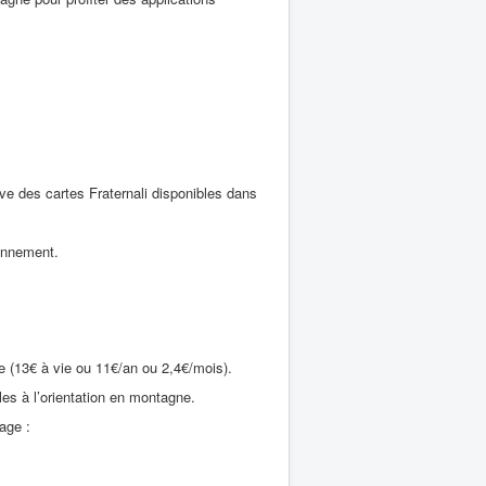
ative des cartes Fraternali disponibles dans
bonnement.
e (13€ à vie ou 11€/an ou 2,4€/mois).
es à l’orientation en montagne.
age :