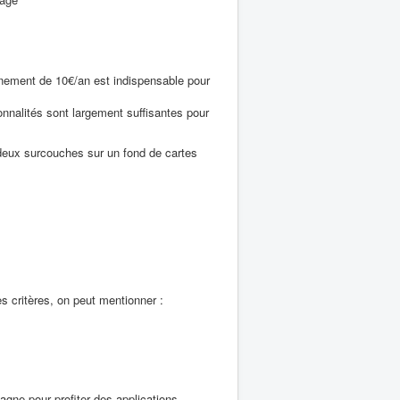
nnement de 10€/an est indispensable pour
onnalités sont largement suffisantes pour
 deux surcouches sur un fond de cartes
les critères, on peut mentionner :
agne pour profiter des applications