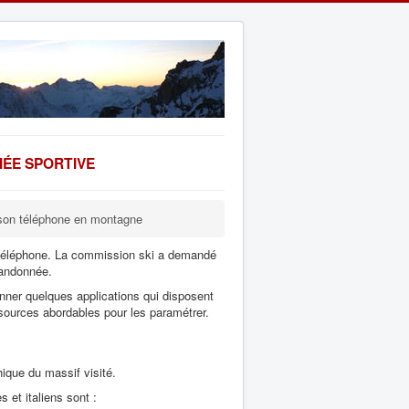
ÉE SPORTIVE
r son téléphone en montagne
n téléphone. La commission ski a demandé
randonnée.
onner quelques applications qui disposent
sources abordables pour les paramétrer.
hique du massif visité.
 et italiens sont :