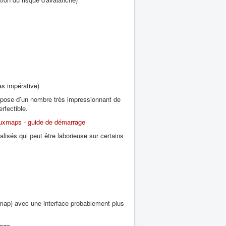
s impérative)
dispose d’un nombre très impressionnant de
rfectible.
uxmaps - guide de démarrage
alisés qui peut être laborieuse sur certains
uxmap) avec une interface probablement plus
page