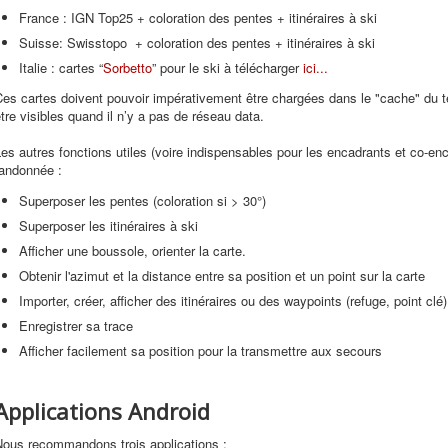
France : IGN Top25 + coloration des pentes + itinéraires à ski
Suisse: Swisstopo + coloration des pentes + itinéraires à ski
Italie : cartes “
Sorbetto
” pour le ski à télécharger
ici...
es cartes doivent pouvoir impérativement être chargées dans le "cache" du 
tre visibles quand il n’y a pas de réseau data.
es autres fonctions utiles (voire indispensables pour les encadrants et co-enc
randonnée :
Superposer les pentes (coloration si > 30°)
Superposer les itinéraires à ski
Afficher une boussole, orienter la carte.
Obtenir l'azimut et la distance entre sa position et un point sur la carte
Importer, créer, afficher des itinéraires ou des waypoints (refuge, point clé)
Enregistrer sa trace
Afficher facilement sa position pour la transmettre aux secours
Applications Android
Nous recommandons trois applications :