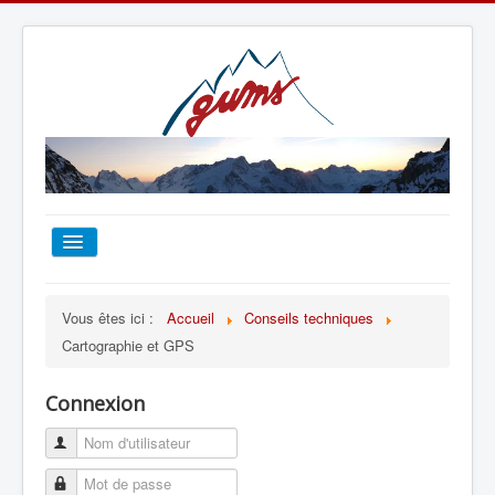
ACCUEIL
Vous êtes ici :
Accueil
Conseils techniques
Cartographie et GPS
TOUT SUR LE GUMS
Connexion
ESCALADE
ALPINISME