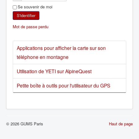
Se souvenir de moi
SKI DE RANDONNÉE
S'identifier
RANDONNÉE PÉDESTRE
Mot de passe perdu
RANDONNÉE SPORTIVE
Applications pour afficher la carte sur son
téléphone en montagne
Utilisation de YETI sur AlpineQuest
Petite boîte à outils pour l'utilisateur du GPS
© 2026 GUMS Paris
Haut de page