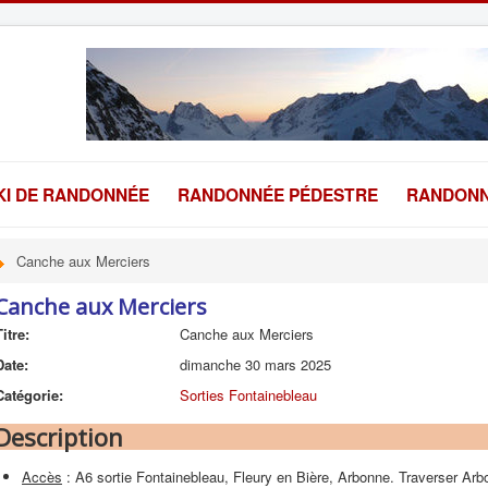
KI DE RANDONNÉE
RANDONNÉE PÉDESTRE
RANDONN
Canche aux Merciers
Canche aux Merciers
Titre:
Canche aux Merciers
Date:
dimanche 30 mars 2025
Catégorie:
Sorties Fontainebleau
Description
Accès
: A6 sortie Fontainebleau, Fleury en Bière, Arbonne. Traverser Arbo