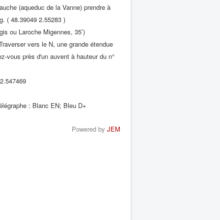
gauche (aqueduc de la Vanne) prendre à
g. ( 48.39049 2.55283 )
rgis ou Laroche Migennes, 35’)
Traverser vers le N, une grande étendue
ez-vous près d'un auvent à hauteur du n°
 2.547469
légraphe : Blanc EN; Bleu D+
Powered by
JEM