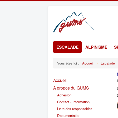
ESCALADE
ALPINISME
S
Vous êtes ici :
Accueil
Escalade
Accueil
A propos du GUMS
Adhésion
Contact - Information
Liste des responsables
Documentation