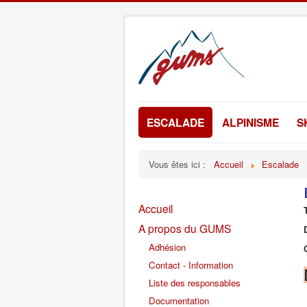
ESCALADE
ALPINISME
S
Vous êtes ici :
Accueil
Escalade
Accueil
A propos du GUMS
Adhésion
Contact - Information
Liste des responsables
Documentation