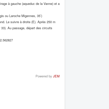
virage à gauche (aqueduc de la Vanne) et a
rgis ou Laroche Migennes, 35’)
nd. Le suivre à droite (E). Après 250 m
° 33). Au passage, départ des circuits
 2.562827
Powered by
JEM