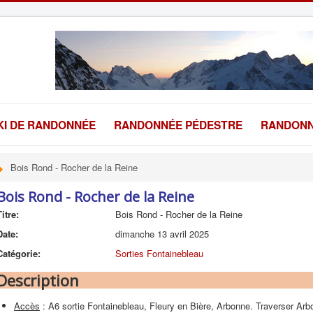
KI DE RANDONNÉE
RANDONNÉE PÉDESTRE
RANDONN
Bois Rond - Rocher de la Reine
Bois Rond - Rocher de la Reine
Titre:
Bois Rond - Rocher de la Reine
Date:
dimanche 13 avril 2025
Catégorie:
Sorties Fontainebleau
Description
Accès
: A6 sortie Fontainebleau, Fleury en Bière, Arbonne. Traverser Arbo