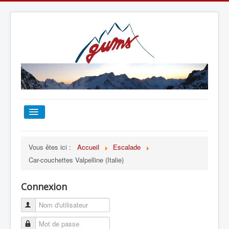
ACCUEIL
Vous êtes ici :
Accueil
Escalade
Car-couchettes Valpelline (Italie)
TOUT SUR LE GUMS
Connexion
ESCALADE
ALPINISME