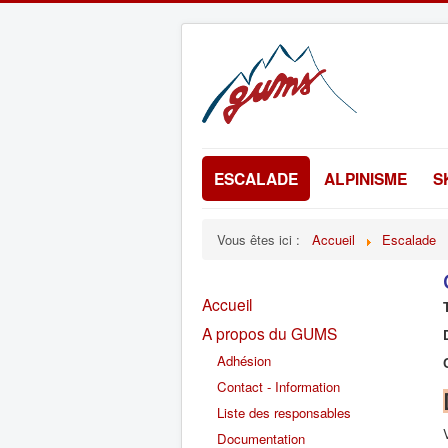
ESCALADE
ALPINISME
S
Vous êtes ici :
Accueil
Escalade
Accueil
A propos du GUMS
Adhésion
Contact - Information
Liste des responsables
Documentation