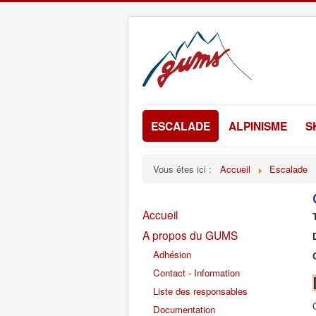
ESCALADE
ALPINISME
S
Vous êtes ici :
Accueil
Escalade
Accueil
A propos du GUMS
Adhésion
Contact - Information
Liste des responsables
Documentation