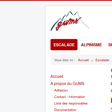
ESCALADE
ALPINISME
S
Vous êtes ici :
Accueil
Escalade
Accueil
A propos du GUMS
Adhésion
Contact - Information
Liste des responsables
Documentation