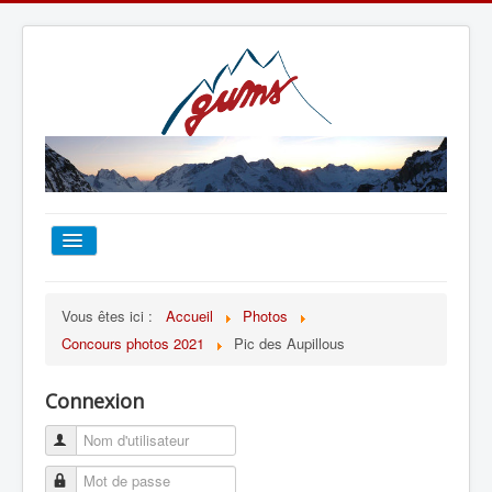
ACCUEIL
Vous êtes ici :
Accueil
Photos
Concours photos 2021
Pic des Aupillous
TOUT SUR LE GUMS
Connexion
ESCALADE
ALPINISME