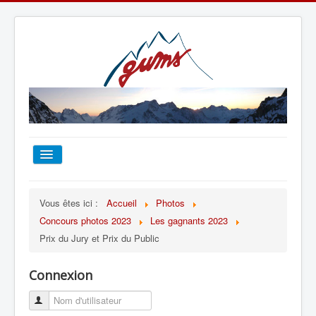
ACCUEIL
Vous êtes ici :
Accueil
Photos
Concours photos 2023
Les gagnants 2023
TOUT SUR LE GUMS
Prix du Jury et Prix du Public
ESCALADE
Connexion
ALPINISME