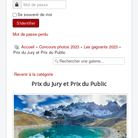
SKI DE RANDONNÉE
Se souvenir de moi
RANDONNÉE PÉDESTRE
S'identifier
Mot de passe perdu
RANDONNÉE SPORTIVE
Accueil
»
Concours photos 2023
»
Les gagnants 2023
»
Prix du Jury et Prix du Public
Revenir à la catégorie
Prix du Jury et Prix du Public