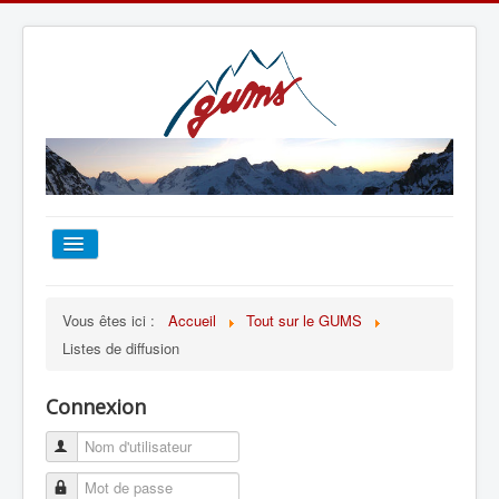
ACCUEIL
Vous êtes ici :
Accueil
Tout sur le GUMS
Listes de diffusion
TOUT SUR LE GUMS
Connexion
ESCALADE
ALPINISME