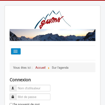
ACCUEIL
Vous êtes ici :
Accueil
Sur l'agenda
TOUT SUR LE GUMS
Connexion
ESCALADE
ALPINISME
Se souvenir de moi