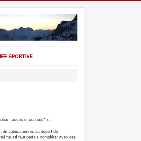
ÉE SPORTIVE
oise : accès et courses" >>
ion de voies/courses au départ de
ême s'il faut parfois compléter avec des