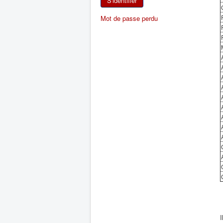
S'identifier
Mot de passe perdu
I