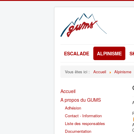
ESCALADE
ALPINISME
S
Vous êtes ici :
Accueil
Alpinisme
Accueil
A propos du GUMS
Adhésion
Contact - Information
Liste des responsables
A
Documentation