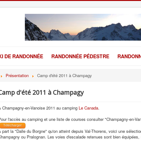
KI DE RANDONNÉE
RANDONNÉE PÉDESTRE
RANDONN
Présentation
Camp d'été 2011 à Champagy
Camp d'été 2011 à Champagy
A Champagny-en-Vanoise 2011 au camping
Le Canada
.
Pour l'accès au camping et une liste de courses consulter "Champagny-en-Van
Télécharger
 part la "Dalle du Borgne" qu'on atteint depuis Val-Thorens, voici une sélect
Champagny ou Pralognan. Les voies d'escalade retenues sont bien équipées, m