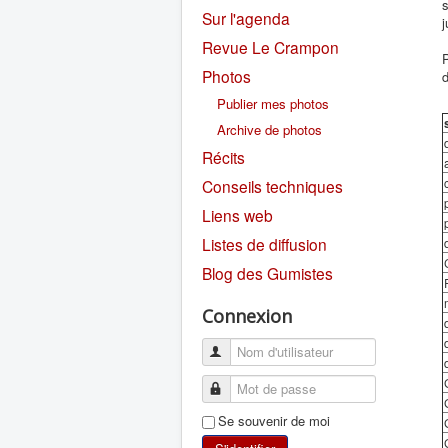
s
Sur l'agenda
j
Revue Le Crampon
P
Photos
d
Publier mes photos
Archive de photos
Récits
Conseils techniques
Liens web
Listes de diffusion
Blog des Gumistes
Connexion
Se souvenir de moi